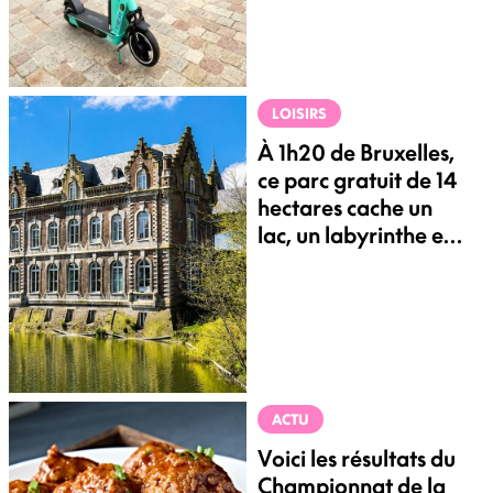
LOISIRS
À 1h20 de Bruxelles,
ce parc gratuit de 14
hectares cache un
lac, un labyrinthe et
des animaux
ACTU
Voici les résultats du
Championnat de la