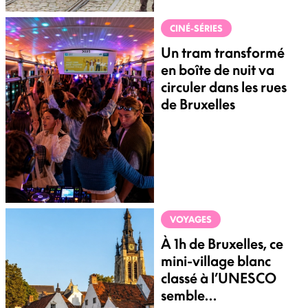
CINÉ-SÉRIES
Un tram transformé
en boîte de nuit va
circuler dans les rues
de Bruxelles
VOYAGES
À 1h de Bruxelles, ce
mini-village blanc
classé à l’UNESCO
semble