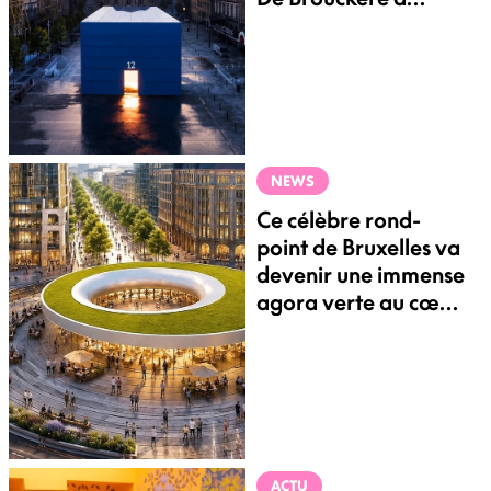
Bruxelles ?
NEWS
Ce célèbre rond-
point de Bruxelles va
devenir une immense
agora verte au cœur
du quartier
européen
ACTU