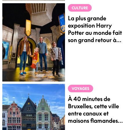
CULTURE
La plus grande
exposition Harry
Potter au monde fait
son grand retour à
Bruxelles
VOYAGES
À 40 minutes de
Bruxelles, cette ville
entre canaux et
maisons flamandes
est un décor de carte