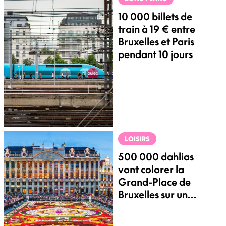
10 000 billets de
train à 19 € entre
Bruxelles et Paris
pendant 10 jours
LOISIRS
500 000 dahlias
vont colorer la
Grand-Place de
Bruxelles sur un
thème inspiré du
Japon