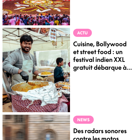
ACTU
Cuisine, Bollywood
et street food : un
festival indien XXL
gratuit débarque à
Bruxelles en août
NEWS
Des radars sonores
contre les motos