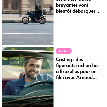
bruyantes vont
bientôt débarquer à
Bruxelles
NEWS
Casting : des
figurants recherchés
à Bruxelles pour un
film avec Arnaud
Ducret et Sarah
Stern