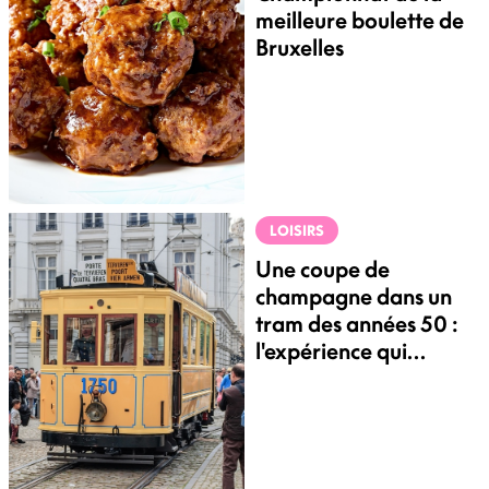
meilleure boulette de
Bruxelles
LOISIRS
Une coupe de
champagne dans un
tram des années 50 :
l'expérience qui
cartonne à
Bruxelles !