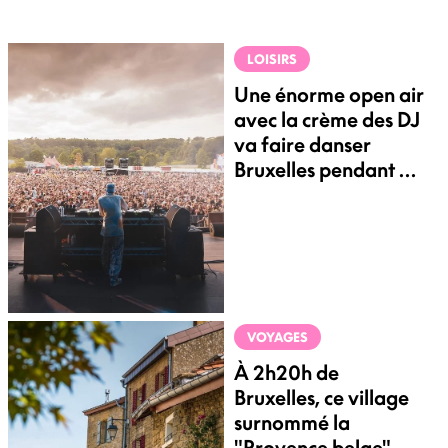
LOISIRS
Une énorme open air
avec la crème des DJ
va faire danser
Bruxelles pendant 9h
d'affilée
VOYAGES
À 2h20h de
Bruxelles, ce village
surnommé la
"Provence belge"