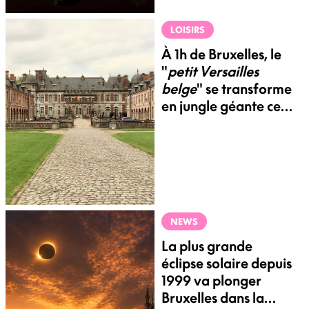
LOISIRS
À 1h de Bruxelles, le
"
petit Versailles
belge
" se transforme
en jungle géante cet
été
NEWS
La plus grande
éclipse solaire depuis
1999 va plonger
Bruxelles dans la