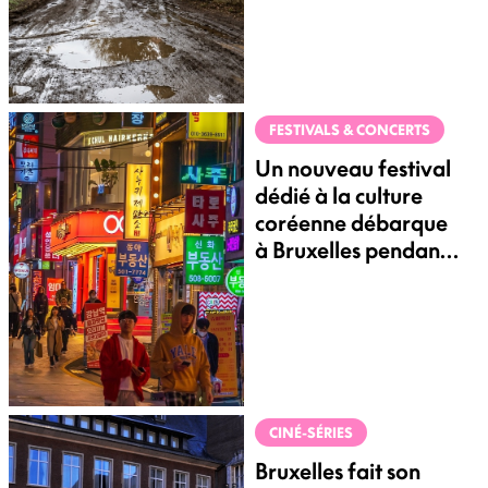
FESTIVALS & CONCERTS
Un nouveau festival
dédié à la culture
coréenne débarque
à Bruxelles pendant
une semaine
CINÉ-SÉRIES
Bruxelles fait son