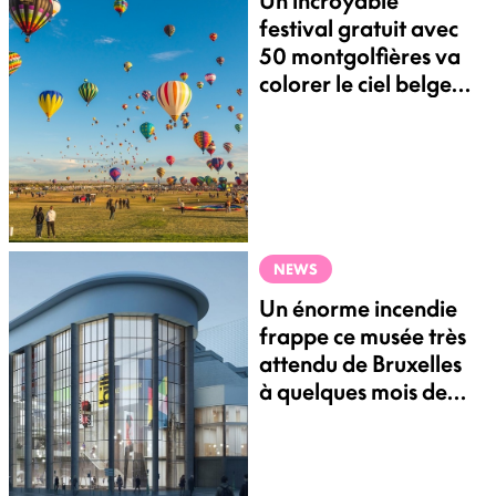
Un incroyable
festival gratuit avec
50 montgolfières va
colorer le ciel belge à
2h de Bruxelles
NEWS
Un énorme incendie
frappe ce musée très
attendu de Bruxelles
à quelques mois de
son ouverture