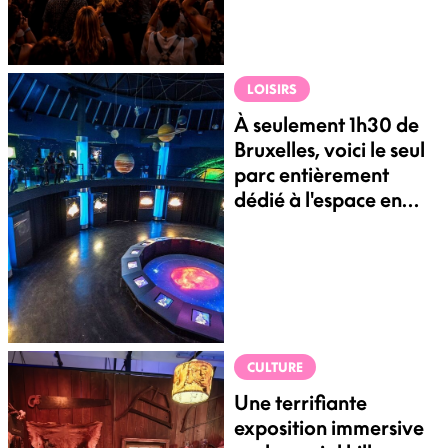
LOISIRS
À seulement 1h30 de
Bruxelles, voici le seul
parc entièrement
dédié à l'espace en
Europe
CULTURE
Une terrifiante
exposition immersive