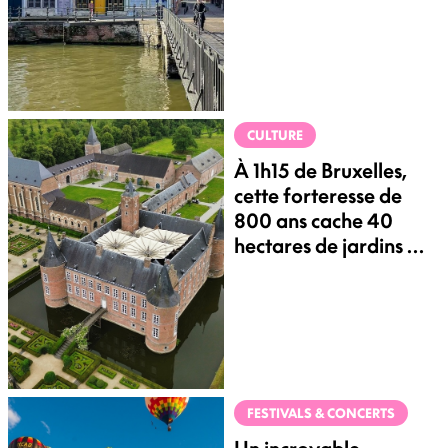
postale
CULTURE
À 1h15 de Bruxelles,
cette forteresse de
800 ans cache 40
hectares de jardins et
un musée fascinant
FESTIVALS & CONCERTS