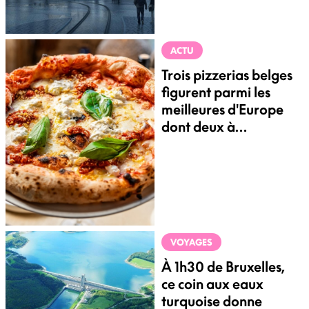
ACTU
Trois pizzerias belges
figurent parmi les
meilleures d'Europe
dont deux à
Bruxelles
VOYAGES
À 1h30 de Bruxelles,
ce coin aux eaux
turquoise donne