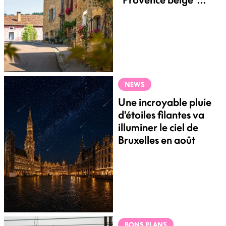
nous transporte en
vacances
NEWS
Une incroyable pluie
d'étoiles filantes va
illuminer le ciel de
Bruxelles en août
BONS PLANS